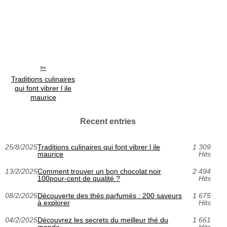
Traditions culinaires
qui font vibrer l ile
maurice
Recent entries
25/8/2025
Traditions culinaires qui font vibrer l ile
1 309
maurice
Hits
13/2/2025
Comment trouver un bon chocolat noir
2 494
100pour-cent de qualité ?
Hits
08/2/2025
Découverte des thés parfumés : 200 saveurs
1 675
à explorer
Hits
04/2/2025
Découvrez les secrets du meilleur thé du
1 661
monde
Hits