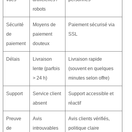
robots
Sécurité
Moyens de
Paiement sécurisé via
de
paiement
SSL
paiement
douteux
Délais
Livraison
Livraison rapide
lente (parfois
(souvent en quelques
> 24 h)
minutes selon offre)
Support
Service client
Support accessible et
absent
réactif
Preuve
Avis
Avis clients vérifiés,
de
introuvables
politique claire