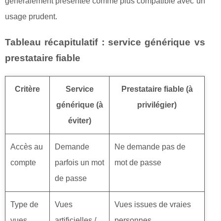
généralement présentée comme plus compatible avec un
usage prudent.
Tableau récapitulatif : service générique vs
prestataire fiable
Critère
Service
Prestataire fiable (à
générique (à
privilégier)
éviter)
Accès au
Demande
Ne demande pas de
compte
parfois un mot
mot de passe
de passe
Type de
Vues
Vues issues de vraies
vues
artificielles /
personnes