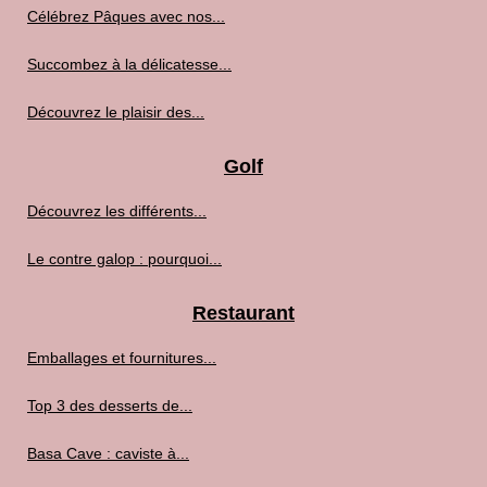
Célébrez Pâques avec nos...
Succombez à la délicatesse...
Découvrez le plaisir des...
Golf
Découvrez les différents...
Le contre galop : pourquoi...
Restaurant
Emballages et fournitures...
Top 3 des desserts de...
Basa Cave : caviste à...